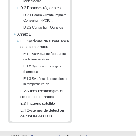
MétéoMédia
+
D.2 Données régionales
D.2.1 Pacific Climate Impacts
Consortium (PCIC)...
D.2.2 Consortium Ouranos
+
Annex E
+
E.1 Systèmes de surveillance
de la température
E.1.1 Surveillance à distance
de la température...
E.1.2 Systèmes d’imagerie
thermique
E.1.3 Système de détection de
la température en...
E.2 Autres technologies et
sources de données
E.3 Imagerie satellite
E.4 Systèmes de détection
de rupture des rails