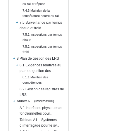
du rail et répons...
7.4.3 Maintien de la
température neutre du rail...
+
7.5 Surveillance par temps
chaud et froid
7.5.1 Inspections par temps
chaud
7.5.2 Inspections par temps
froid
+
8 Plan de gestion des LRS
+
8.1 Exigences relatives au
plan de gestion des ...
8.1.1 Maintien des
compétences
8.2 Gestion des registres de
LRS
+
Annex A (informative)
A.1 Interfaces physiques et
fonctionnelles pour...
Tableau A1 – Systèmes
d’interfaçage pour le sy...